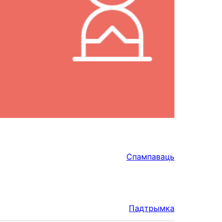
Спампаваць
Падтрымка