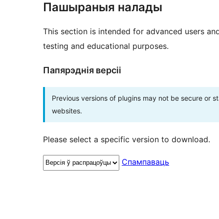
Пашыраныя налады
This section is intended for advanced users an
testing and educational purposes.
Папярэднія версіі
Previous versions of plugins may not be secure or 
websites.
Please select a specific version to download.
Спампаваць