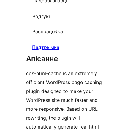
Падрабязнасці
Водгукі
Распрацоўка
Падтрымка
Апісанне
cos-html-cache is an extremely
efficient WordPress page caching
plugin designed to make your
WordPress site much faster and
more responsive. Based on URL
rewriting, the plugin will
automatically generate real html