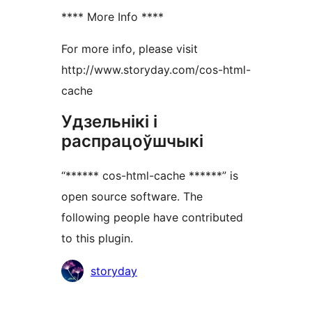
**** More Info ****
For more info, please visit
http://www.storyday.com/cos-html-
cache
Удзельнікі і
распрацоўшчыкі
“****** cos-html-cache ******” is
open source software. The
following people have contributed
to this plugin.
Удзельнікі
storyday