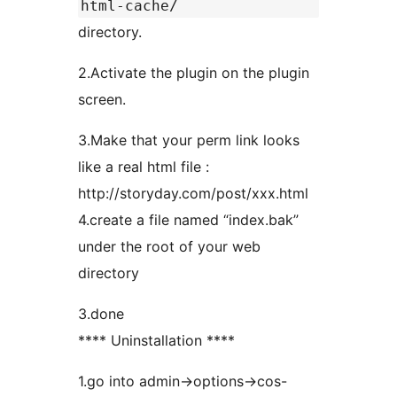
html-cache/
directory.
2.Activate the plugin on the plugin
screen.
3.Make that your perm link looks
like a real html file :
http://storyday.com/post/xxx.html
4.create a file named “index.bak”
under the root of your web
directory
3.done
**** Uninstallation ****
1.go into admin->options->cos-