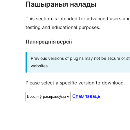
Пашыраныя налады
This section is intended for advanced users an
testing and educational purposes.
Папярэднія версіі
Previous versions of plugins may not be secure or 
websites.
Please select a specific version to download.
Спампаваць