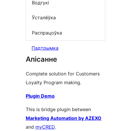
Водгукі
Ўсталёўка
Распрацоўка
Падтрымка
Апісанне
Complete solution for Customers
Loyalty Program making.
Plugin Demo
This is bridge plugin between
Marketing Automation by AZEXO
and
myCRED
.