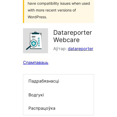
have compatibility issues when used
with more recent versions of
WordPress.
Datareporter
Webcare
Аўтар:
datareporter
Спампаваць
Падрабязнасці
Водгукі
Распрацоўка