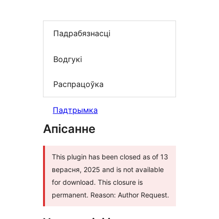
Падрабязнасці
Водгукі
Распрацоўка
Падтрымка
Апісанне
This plugin has been closed as of 13
верасня, 2025 and is not available
for download. This closure is
permanent. Reason: Author Request.