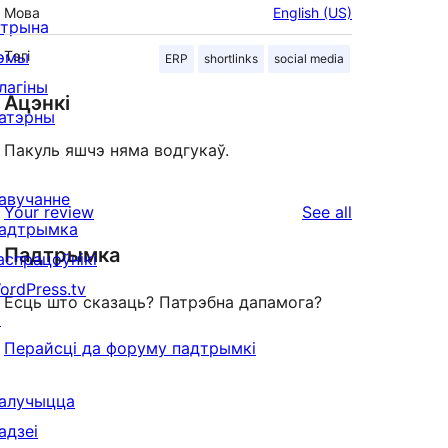
Мова
English (US)
ітрына
эмы
Тэгі
ERP
shortlinks
social media
лагіны
Ацэнкі
атэрны
Пакуль яшчэ няма водгукаў.
авучанне
reviews
Your review
See all
адтрымка
Падтрымка
аспрацоўнікі
ordPress.tv
Ёсць што сказаць? Патрэбна дапамога?
↗
Перайсці да форуму падтрымкі
алучыцца
адзеі