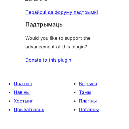
Перайсці да форуму падтрымкі
Падтрымаць
Would you like to support the
advancement of this plugin?
Donate to this plugin
Пра нас
Вітрына
Навіны
Тэмы
Хостынг
Плагіны
Прыватнасць
Патэрны