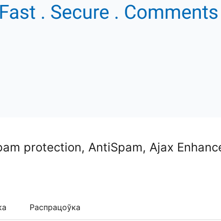
am protection, AntiSpam, Ajax Enhan
ка
Распрацоўка