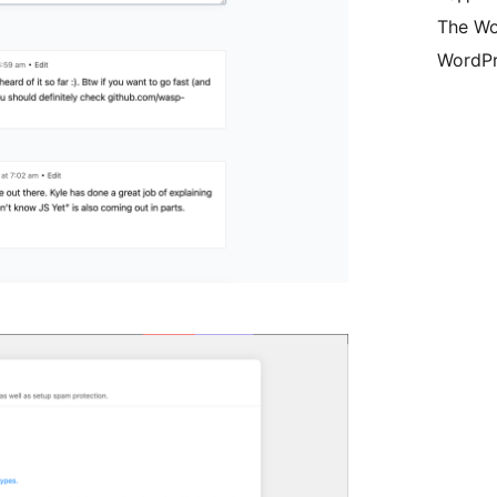
The Wo
WordPr