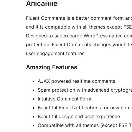
Апісанне
Fluent Comments is a better comment form and 
and it is compatible with all themes except FS
Designed to supercharge WordPress native comm
protection. Fluent Comments changes your sit
user engagement features.
Amazing Features
AJAX powered realtime comments
Spam protection with advanced cryptogr
Intuitive Comment Form
Beautiful Email Notifications for new co
Beautiful design and user experience
Compatible with all themes (except FSE 