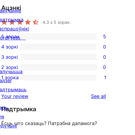
Ацэнкі
авучанне
адтрымка
4.3
з 5 зорак.
аспрацоўнікі
5 зорак
5
ordPress.tv
5
↗
4 зоркі
0
5-
0
3 зоркі
0
star
4-
0
2 зоркі
0
reviews
star
3-
0
алучыцца
1 зорка
1
reviews
star
2-
адзеі
1
reviews
star
адтрымаць
1-
reviews
Your review
See all
reviews
↗
star
яць
Падтрымка
review
ля
Ёсць што сказаць? Патрэбна дапамога?
удучыні