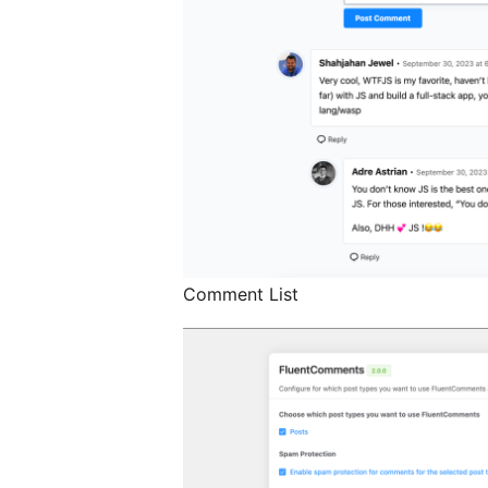
Comment List