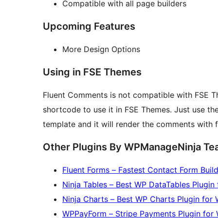
Compatible with all page builders
Upcoming Features
More Design Options
Using in FSE Themes
Fluent Comments is not compatible with FSE T
shortcode to use it in FSE Themes. Just use t
template and it will render the comments with 
Other Plugins By WPManageNinja T
Fluent Forms – Fastest Contact Form Buil
Ninja Tables – Best WP DataTables Plugin
Ninja Charts – Best WP Charts Plugin for
WPPayForm – Stripe Payments Plugin for