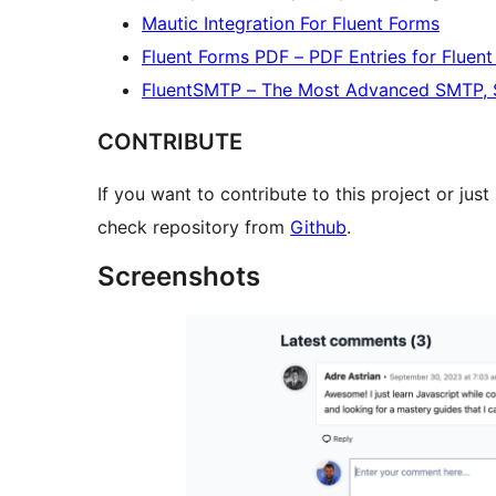
Mautic Integration For Fluent Forms
Fluent Forms PDF – PDF Entries for Fluen
FluentSMTP – The Most Advanced SMTP, S
CONTRIBUTE
If you want to contribute to this project or ju
check repository from
Github
.
Screenshots