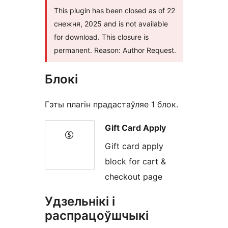
This plugin has been closed as of 22
снежня, 2025 and is not available
for download. This closure is
permanent. Reason: Author Request.
Блокі
Гэты плагін прадастаўляе 1 блок.
Gift Card Apply
Gift card apply
block for cart &
checkout page
Удзельнікі і
распрацоўшчыкі