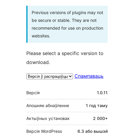
Previous versions of plugins may not
be secure or stable. They are not
recommended for use on production
websites.
Please select a specific version to
download.
Спампаваць
Мета
Версія
1.0.11
Апошняе абнаўленне
1 год
таму
Актыўных установак
2 000+
Версія WordPress
6.3 або вышэй