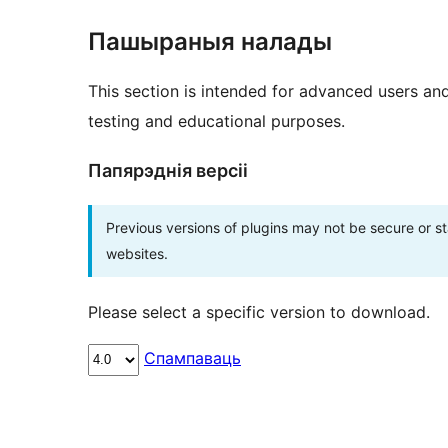
Пашыраныя налады
This section is intended for advanced users an
testing and educational purposes.
Папярэднія версіі
Previous versions of plugins may not be secure or 
websites.
Please select a specific version to download.
Спампаваць