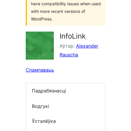
have compatibility issues when used
with more recent versions of
WordPress.
InfoLink
Аўтар:
Alexander
Rauscha
Спампаваць
Падрабязнасці
Водгукі
Ўсталёўка