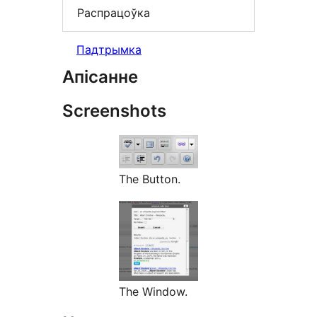
Распрацоўка
Падтрымка
Апісанне
Screenshots
The Button.
The Window.