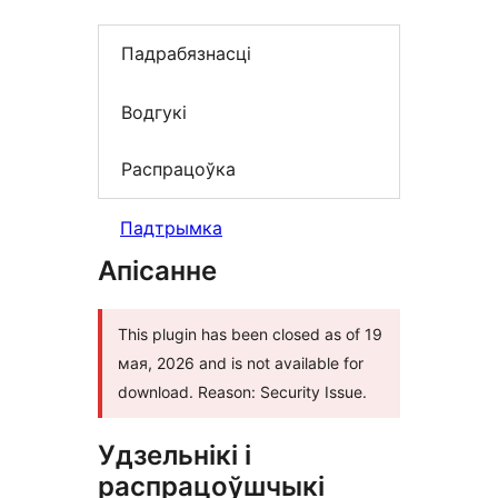
Падрабязнасці
Водгукі
Распрацоўка
Падтрымка
Апісанне
This plugin has been closed as of 19
мая, 2026 and is not available for
download. Reason: Security Issue.
Удзельнікі і
распрацоўшчыкі