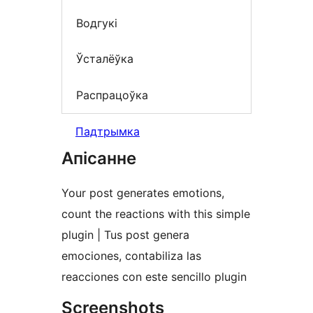
Водгукі
Ўсталёўка
Распрацоўка
Падтрымка
Апісанне
Your post generates emotions,
count the reactions with this simple
plugin | Tus post genera
emociones, contabiliza las
reacciones con este sencillo plugin
Screenshots