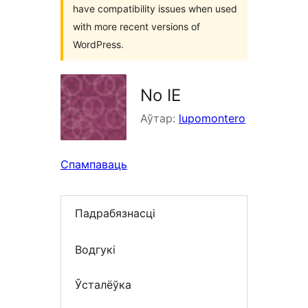
have compatibility issues when used
with more recent versions of
WordPress.
No IE
Аўтар:
lupomontero
Спампаваць
Падрабязнасці
Водгукі
Ўсталёўка