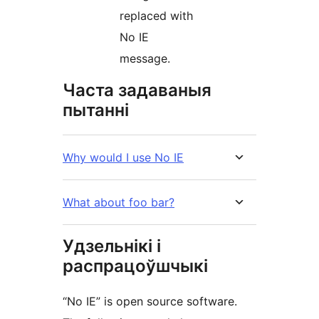
replaced with
No IE
message.
Часта задаваныя
пытанні
Why would I use No IE
What about foo bar?
Удзельнікі і
распрацоўшчыкі
“No IE” is open source software.