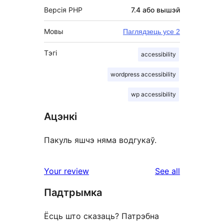
Версія PHP
7.4 або вышэй
Мовы
Паглядзець усе 2
Тэгі
accessibility
wordpress accessibility
wp accessibility
Ацэнкі
Пакуль яшчэ няма водгукаў.
reviews
Your review
See all
Падтрымка
Ёсць што сказаць? Патрэбна