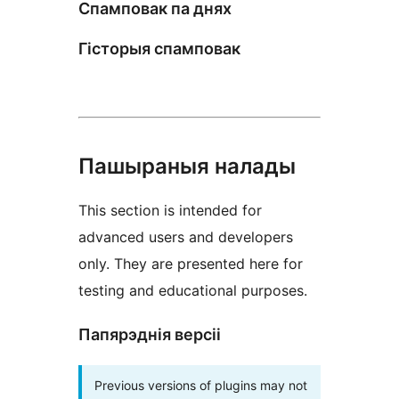
Спамповак па днях
Гісторыя спамповак
Пашыраныя налады
This section is intended for
advanced users and developers
only. They are presented here for
testing and educational purposes.
Папярэднія версіі
Previous versions of plugins may not