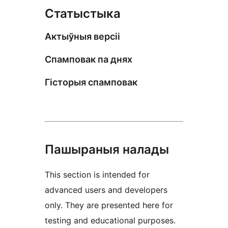
Статыстыка
Актыўныя версіі
Спамповак па днях
Гісторыя спамповак
Пашыраныя налады
This section is intended for
advanced users and developers
only. They are presented here for
testing and educational purposes.