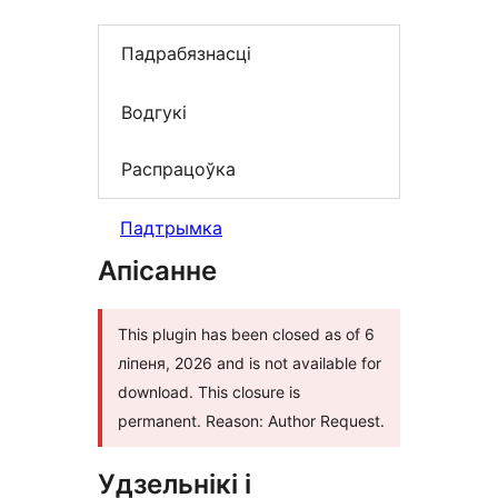
Падрабязнасці
Водгукі
Распрацоўка
Падтрымка
Апісанне
This plugin has been closed as of 6
ліпеня, 2026 and is not available for
download. This closure is
permanent. Reason: Author Request.
Удзельнікі і