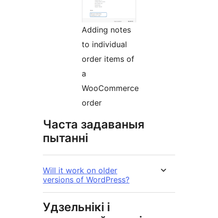
Adding notes
to individual
order items of
a
WooCommerce
order
Часта задаваныя
пытанні
Will it work on older
versions of WordPress?
Удзельнікі і