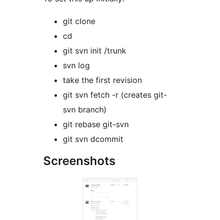
git clone
cd
git svn init /trunk
svn log
take the first revision
git svn fetch -r (creates git-
svn branch)
git rebase git-svn
git svn dcommit
Screenshots