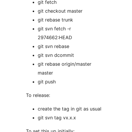
git fetch
git checkout master
git rebase trunk
git svn fetch -r
2974662:HEAD
git svn rebase
git svn dcommit
git rebase origin/master
master
git push
To release:
create the tag in git as usual
git svn tag vx.x.x
To set this up initially: