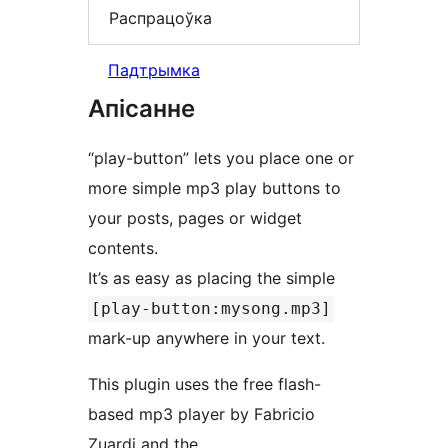
Распрацоўка
Падтрымка
Апісанне
“play-button” lets you place one or
more simple mp3 play buttons to
your posts, pages or widget
contents.
It’s as easy as placing the simple
[play-button:mysong.mp3]
mark-up anywhere in your text.
This plugin uses the free flash-
based mp3 player by Fabricio
Zuardi and the