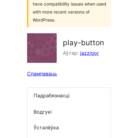
have compatibility issues when used
with more recent versions of
WordPress.
play-button
Аўтар:
jazzigor
Спампаваць
Падрабязнасці
Водгукі
Ўсталёўка