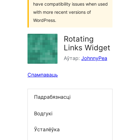
have compatibility issues when used
with more recent versions of
WordPress.
Rotating
Links Widget
Аўтар:
JohnnyPea
Спампаваць
Падрабязнасці
Водгукі
Ўсталёўка