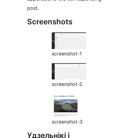
post.
Screenshots
screenshot-1
screenshot-2
screenshot-3
Удзельнікі і