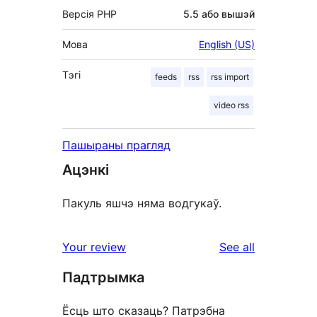
Версія PHP
5.5 або вышэй
Мова
English (US)
Тэгі
feeds
rss
rss import
video rss
Пашыраны прагляд
Ацэнкі
Пакуль яшчэ няма водгукаў.
reviews
Your review
See all
Падтрымка
Ёсць што сказаць? Патрэбна