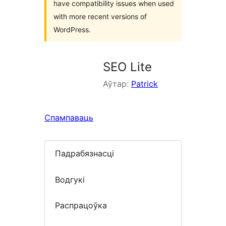
have compatibility issues when used
with more recent versions of
WordPress.
SEO Lite
Аўтар:
Patrick
Спампаваць
Падрабязнасці
Водгукі
Распрацоўка