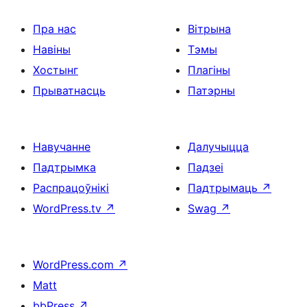
Пра нас
Вітрына
Навіны
Тэмы
Хостынг
Плагіны
Прыватнасць
Патэрны
Навучанне
Далучыцца
Падтрымка
Падзеі
Распрацоўнікі
Падтрымаць
↗
WordPress.tv
↗
Swag
↗
WordPress.com
↗
Matt
bbPress
↗