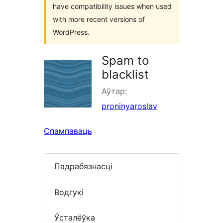
have compatibility issues when used
with more recent versions of
WordPress.
Spam to
blacklist
Аўтар:
proninyaroslav
Спампаваць
Падрабязнасці
Водгукі
Ўсталёўка