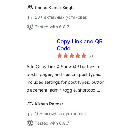
Prince Kumar Singh
20+ актыўных установак
Tested with 6.8.7
Copy Link and QR
Code
total
(2
)
ratings
Add Copy Link & Show QR buttons to
posts, pages, and custom post types.
Includes settings for post types, button
placement, admin toggle, shortcod …
Kishan Parmar
10+ актыўных установак
Tested with 6.8.7