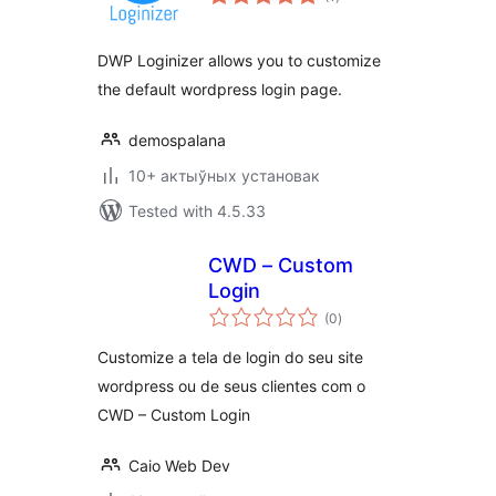
ratings
DWP Loginizer allows you to customize
the default wordpress login page.
demospalana
10+ актыўных установак
Tested with 4.5.33
CWD – Custom
Login
total
(0
)
ratings
Customize a tela de login do seu site
wordpress ou de seus clientes com o
CWD – Custom Login
Caio Web Dev