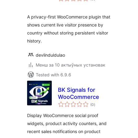
ratings
A privacy-first WooCommerce plugin that
shows current live visitor presence by
country without storing persistent visitor
history.
devlinduldulao
Менш за 10 актыўных установак
Tested with 6.9.6
BK Signals for
WooCommerce
total
(0
)
ratings
Display WooCommerce social proof
widgets, product activity counters, and
recent sales notifications on product