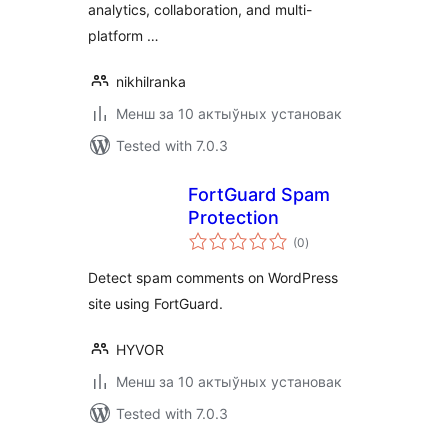
analytics, collaboration, and multi-
platform …
nikhilranka
Менш за 10 актыўных установак
Tested with 7.0.3
FortGuard Spam
Protection
total
(0
)
ratings
Detect spam comments on WordPress
site using FortGuard.
HYVOR
Менш за 10 актыўных установак
Tested with 7.0.3