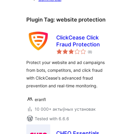
Plugin Tag:
website protection
ClickCease Click
Fraud Protection
total
(8
)
ratings
Protect your website and ad campaigns
from bots, competitors, and click fraud
with ClickCease's advanced fraud
prevention and real-time monitoring.
eranfl
10 000+ актыўных установак
Tested with 6.6.6
CHEQ Essentials