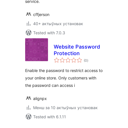
service.
cffjerson
40+ актыўных установак
Tested with 7.0.3
Website Password
Protection
total
(0
)
ratings
Enable the password to restrict access to
your online store. Only customers with
the password can access i
alignpx
Менш за 10 актыўных установак
Tested with 6.1.11