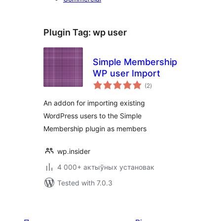
Plugin Tag:
wp user
Simple Membership
WP user Import
total
(2
)
ratings
An addon for importing existing
WordPress users to the Simple
Membership plugin as members
wp.insider
4 000+ актыўных установак
Tested with 7.0.3