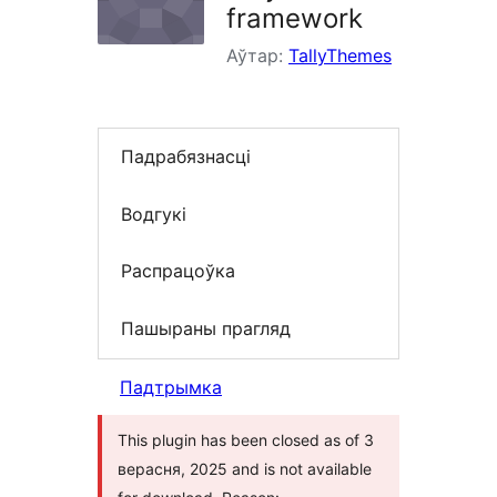
framework
Аўтар:
TallyThemes
Падрабязнасці
Водгукі
Распрацоўка
Пашыраны прагляд
Падтрымка
This plugin has been closed as of 3
верасня, 2025 and is not available