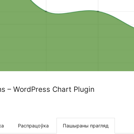
s – WordPress Chart Plugin
ка
Распрацоўка
Пашыраны прагляд