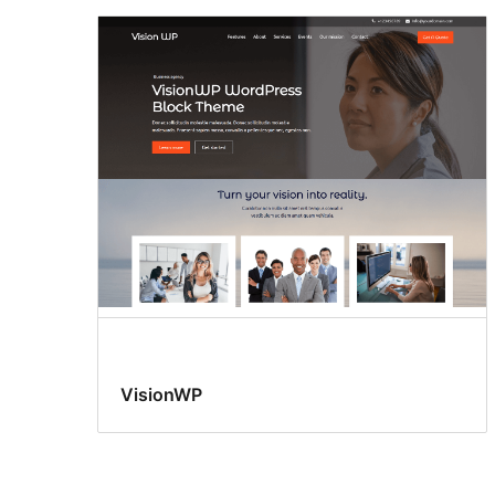
VisionWP