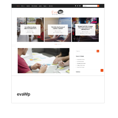
evaWp