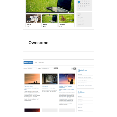
Owesome