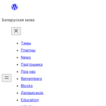
Перайсці
да
Беларуская мова
змесціва
Тэмы
Плагіны
News
Падтрымка
Пра нас
Remembers
Blocks
Дапаможнік
Education