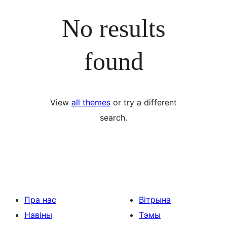
No results
found
View
all themes
or try a different
search.
Пра нас
Вітрына
Навіны
Тэмы