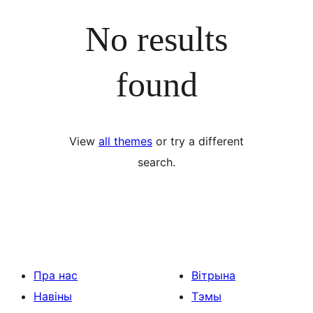
No results
found
View
all themes
or try a different
search.
Пра нас
Вітрына
Навіны
Тэмы