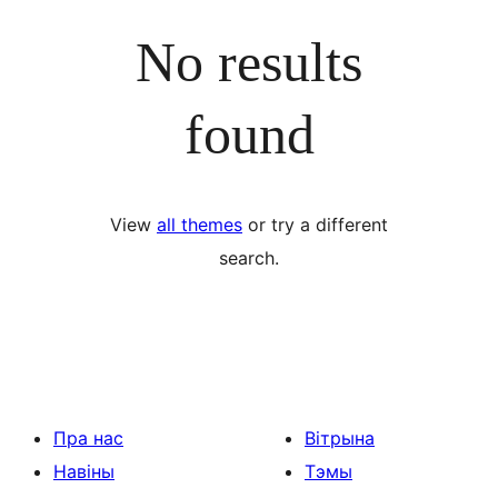
No results
found
View
all themes
or try a different
search.
Пра нас
Вітрына
Навіны
Тэмы