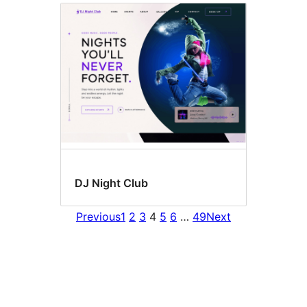
DJ Night Club
Previous
1
2
3
4
5
6
…
49
Next