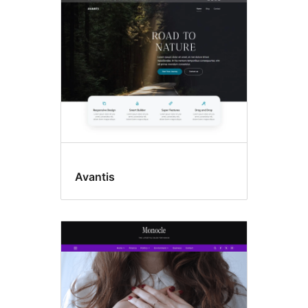
Translation
ready
Avantis