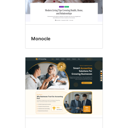
Monocle