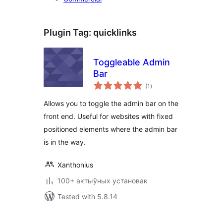
Plugin Tag:
quicklinks
Toggleable Admin
Bar
total
(1
)
ratings
Allows you to toggle the admin bar on the
front end. Useful for websites with fixed
positioned elements where the admin bar
is in the way.
Xanthonius
100+ актыўных установак
Tested with 5.8.14