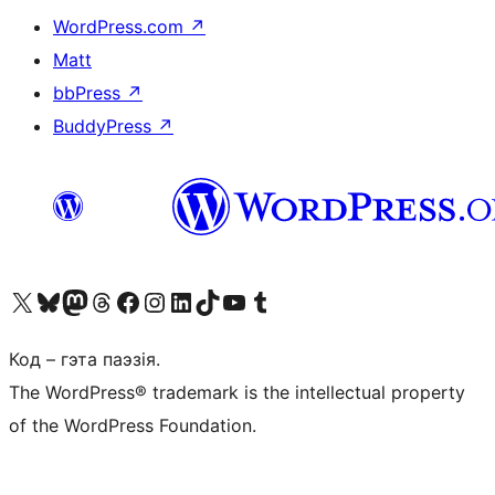
WordPress.com
↗
Matt
bbPress
↗
BuddyPress
↗
Наведайце наш акаўнт у X (былы Twitter)
Visit our Bluesky account
Visit our Mastodon account
Visit our Threads account
Наведаеце нашу старонку на Facebook
Наведайце наш Instagram
Наведайце нашу старонку ў LinkedIn
Visit our TikTok account
Наведайце наш YouTube канал
Visit our Tumblr account
Код – гэта паэзія.
The WordPress® trademark is the intellectual property
of the WordPress Foundation.