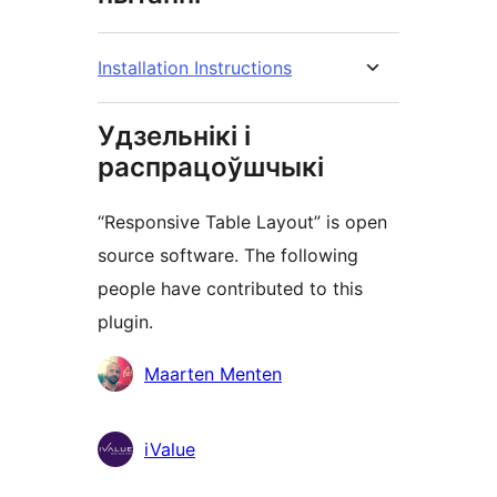
Installation Instructions
Удзельнікі і
распрацоўшчыкі
“Responsive Table Layout” is open
source software. The following
people have contributed to this
plugin.
Удзельнікі
Maarten Menten
iValue