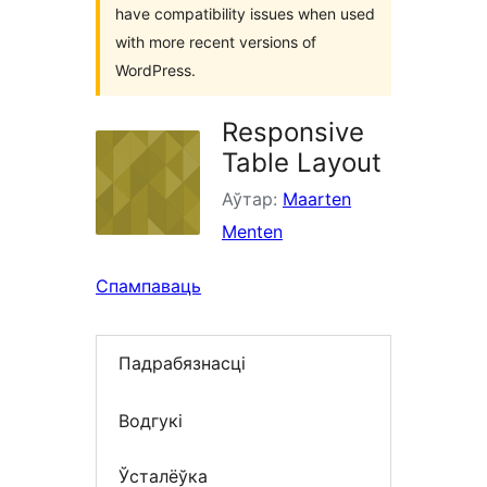
have compatibility issues when used
with more recent versions of
WordPress.
Responsive
Table Layout
Аўтар:
Maarten
Menten
Спампаваць
Падрабязнасці
Водгукі
Ўсталёўка