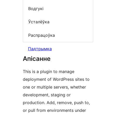
Водгукі
Ўсталёўка
Распрацоўка
Падтрымка
Апісанне
This is a plugin to manage
deployment of WordPress sites to
one or multiple servers, whether
development, staging or
production. Add, remove, push to,
or pull from environments under