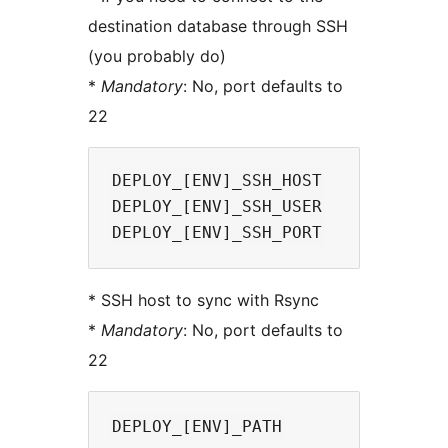
destination database through SSH
(you probably do)
*
Mandatory
: No, port defaults to
22
DEPLOY_[ENV]_SSH_HOST

DEPLOY_[ENV]_SSH_USER

* SSH host to sync with Rsync
*
Mandatory
: No, port defaults to
22